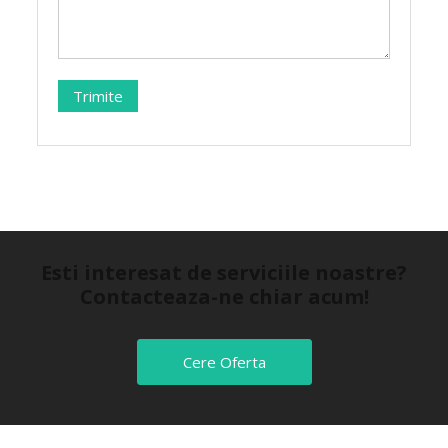
Esti interesat de serviciile noastre?
Contacteaza-ne chiar acum!
Cere Oferta