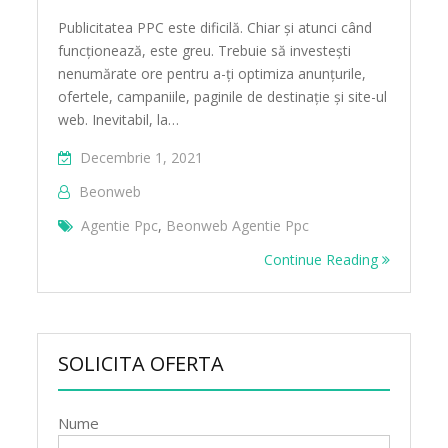
Publicitatea PPC este dificilă. Chiar și atunci când
funcționează, este greu. Trebuie să investești
nenumărate ore pentru a-ți optimiza anunțurile,
ofertele, campaniile, paginile de destinație și site-ul
web. Inevitabil, la…
Decembrie 1, 2021
Beonweb
Agentie Ppc
,
Beonweb Agentie Ppc
Continue Reading
SOLICITA OFERTA
Nume