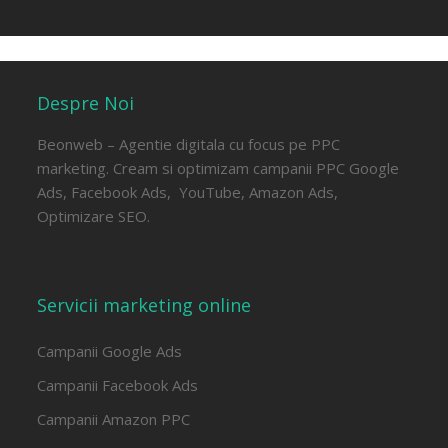
Despre Noi
Beonweb – Agentie digitala cu focus pe PPC
marketing. Cream si optimizam campanii PPC Google
Ads, Facebook Ads, YouTube, Amazon Ads,
Optimizare SEO.
Servicii marketing online
Campanii Google Ads
Campanii Facebook Ads
Campanii Amazon PPC