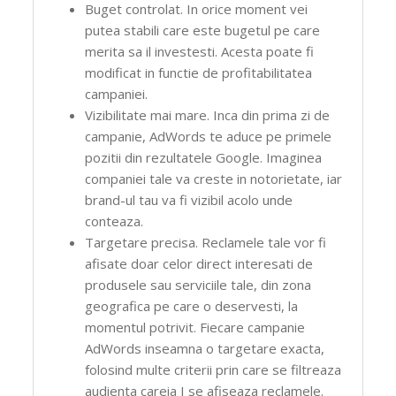
Buget controlat. In orice moment vei
putea stabili care este bugetul pe care
merita sa il investesti. Acesta poate fi
modificat in functie de profitabilitatea
campaniei.
Vizibilitate mai mare. Inca din prima zi de
campanie, AdWords te aduce pe primele
pozitii din rezultatele Google. Imaginea
companiei tale va creste in notorietate, iar
brand-ul tau va fi vizibil acolo unde
conteaza.
Targetare precisa. Reclamele tale vor fi
afisate doar celor direct interesati de
produsele sau serviciile tale, din zona
geografica pe care o deservesti, la
momentul potrivit. Fiecare campanie
AdWords inseamna o targetare exacta,
folosind multe criterii prin care se filtreaza
audienta careia I se afiseaza reclamele.