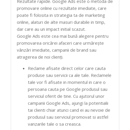
Rezultate rapide. Google Ads este o metoda de
promovare online cu rezultate imediate, care
poate fi folosita in strategia ta de marketing
online, alaturi de alte masuri durabile in timp,
dar care au un impact initial scazut.
Google Ads este cea mai bună alegere pentru
promovarea oricărei afaceri care urmăreşte
vânzări imediate, campanii de brand sau
atragerea de noi clienţi.
Reclame afisate direct celor care cauta
produse sau servicii ca ale tale. Reclamele
tale vor fi afisate in momentul in care o
persoana cauta pe Google produsul sau
serviciul oferit de tine. Cu ajutorul unor
campanii Google Ads, ajungi la potentialii
tai clienti chiar atunci cand ei au nevoie de
produsul sau serviciul promovat si astfel
vanzarile tale o sa creasca.