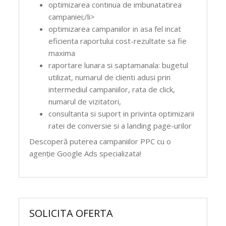
optimizarea continua de imbunatatirea
campaniei;/li>
optimizarea campaniilor in asa fel incat
eficienta raportului cost-rezultate sa fie
maxima
raportare lunara si saptamanala: bugetul
utilizat, numarul de clienti adusi prin
intermediul campaniilor, rata de click,
numarul de vizitatori,
consultanta si suport in privinta optimizarii
ratei de conversie si a landing page-urilor
Descoperă puterea campaniilor PPC cu o
agenție Google Ads specializata!
SOLICITA OFERTA