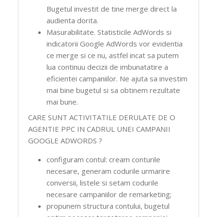
Bugetul investit de tine merge direct la
audienta dorita.
Masurabilitate. Statisticile AdWords si
indicatorii Google AdWords vor evidentia
ce merge si ce nu, astfel incat sa putem
lua continuu decizii de imbunatatire a
eficientei campaniilor. Ne ajuta sa investim
mai bine bugetul si sa obtinem rezultate
mai bune.
CARE SUNT ACTIVITATILE DERULATE DE O
AGENTIE PPC IN CADRUL UNEI CAMPANII
GOOGLE ADWORDS ?
configuram contul: cream conturile
necesare, generam codurile urmarire
conversii, listele si setam codurile
necesare campaniilor de remarketing;
propunem structura contului, bugetul