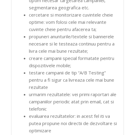
optim necesar targetarea campaniei,
segmentarea geografica etc.
cercetare si monitorizare cuvintele cheie
optime: vom folosi cele mai relevante
cuvinte cheie pentru afacerea ta;
propuneri anunturile/textele si bannerele
necesare si le testeaza continuu pentru a
livra cele mai bune rezultate;
creare campanii special formatate pentru
dispozitivele mobile;
testare campanii de tip “A/B Testing”
pentru a fi sigur ca livreaza cele mai bune
rezultate
urmarim rezultatele: vei primi raportari ale
campaniilor periodic atat prin email, cat si
telefonic
evaluarea rezultatelor: in acest fel iti va
putea propune noi directii de dezvoltare si
optimizare