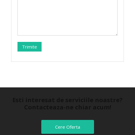
Esti interesat de serviciile noastre?
Contacteaza-ne chiar acum!
Cere Oferta