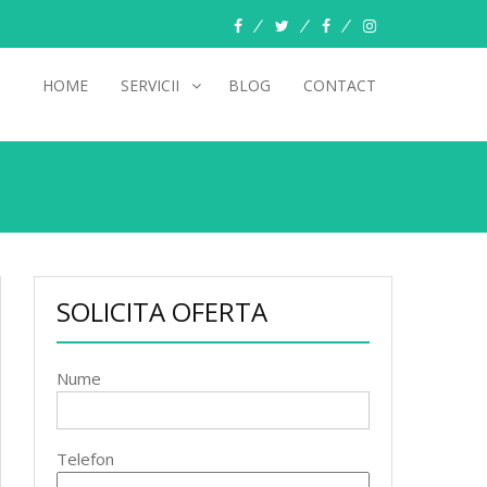
facebook
twitter
pinterest
instagram
HOME
SERVICII
BLOG
CONTACT
SOLICITA OFERTA
Nume
Telefon